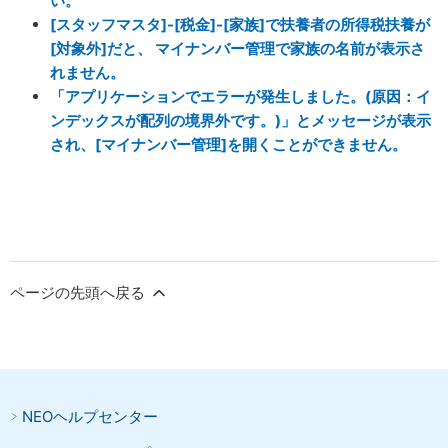
い。
[スタッフマスタ]-[税金]-[家族]で扶養者の所得税扶養が
[対象外]だと、 マイナンバー管理で家族の名前が表示さ
れません。
「アプリケーションでエラーが発生しました。(原因：イ
ンデックスが配列の境界外です。)」とメッセージが表示
され、[マイナンバー管理]を開くことができません。
ページの先頭へ戻る
NEOヘルプセンター