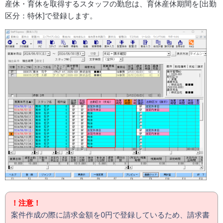
産休・育休を取得するスタッフの勤怠は、育休産休期間を[出勤
区分：特休]で登録します。
！注意！
案件作成の際に請求金額を0円で登録しているため、請求書