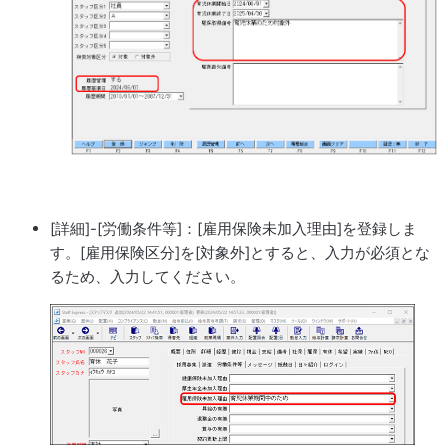
[詳細]-[労働条件等]：[雇用保険未加入理由]を登録しま
す。[雇用保険区分]を[対象外]とすると、入力が必須とな
るため、入力してください。