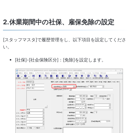
2.休業期間中の社保、雇保免除の設定
[スタッフマスタ]で履歴管理をし、以下項目を設定してくださ
い。
[社保]-[社会保険区分]：[免除]を設定します。