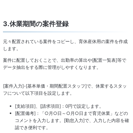
3.休業期間の案件登録
元々配置されている案件をコピーし、育休産休用の案件を作成
します。
案件に配置しておくことで、出勤率の算出や[配置一覧表]等で
データ抽出をする際に管理がしやすくなります。
[案件入力]-[基本単価・期間配置スタッフ]で、休業するスタッ
フについて以下項目を設定します。
[支給項目]、[請求項目]：0円で設定します。
[配置備考]：「○月○日～○月○日まで育児休業」などの
コメントを入力します。[勤怠入力]で、入力した内容を確
認でき便利です。