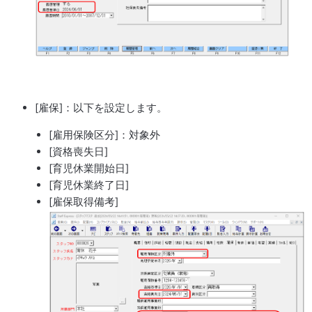
[雇保]：以下を設定します。
[雇用保険区分]：対象外
[資格喪失日]
[育児休業開始日]
[育児休業終了日]
[雇保取得備考]