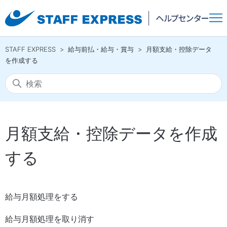
STAFF EXPRESS
給与前払・給与・賞与
月額支給・控除データ
を作成する
月額支給・控除データを作成
する
給与月額処理をする
給与月額処理を取り消す