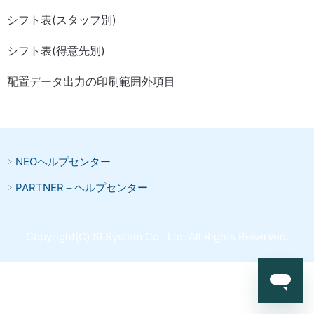
シフト表(スタッフ別)
シフト表(得意先別)
配置データ出力の印刷範囲外項目
NEOヘルプセンター
PARTNER＋ヘルプセンター
Copyright(C) SI System Co., Ltd. All Rights Reserved.