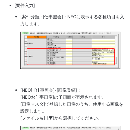
[案件入力]
[案件分類]-[仕事照会]：NEOに表示する各種項目を入
力します。
[NEO]-[仕事照会]-[画像登録]：
[NEOお仕事画像]の子画面が表示されます。
[画像マスタ]で登録した画像のうち、使用する画像を
設定します。
[ファイル名]-[▼]から選択してください。