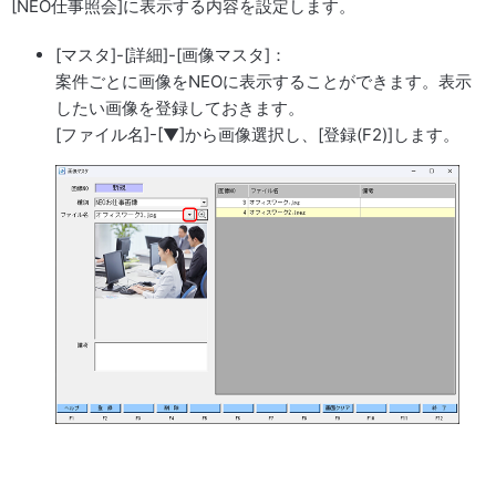
[NEO仕事照会]に表示する内容を設定します。
[マスタ]-[詳細]-[画像マスタ]：
案件ごとに画像をNEOに表示することができます。表示
したい画像を登録しておきます。
[ファイル名]-[▼]から画像選択し、[登録(F2)]します。