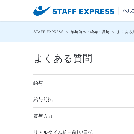
STAFF EXPRESS
給与前払・給与・賞与
よくある
よくある質問
給与
給与前払
賞与入力
リアルタイム給与前払/日払