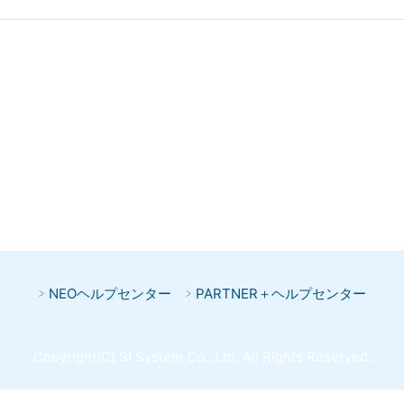
NEOヘルプセンター
PARTNER＋ヘルプセンター
Copyright(C) SI System Co., Ltd. All Rights Reserved.