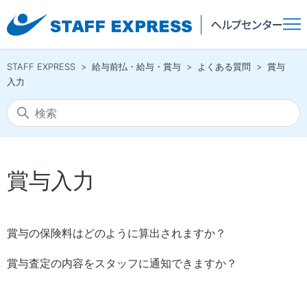
STAFF EXPRESS
給与前払・給与・賞与
よくある質問
賞与
入力
賞与入力
賞与の保険料はどのように算出されますか？
賞与査定の内容をスタッフに通知できますか？