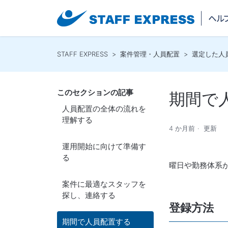
STAFF EXPRESS
案件管理・人員配置
選定した人
このセクションの記事
期間で
人員配置の全体の流れを
理解する
4 か月前
更新
運用開始に向けて準備す
る
曜日や勤務体系
案件に最適なスタッフを
探し、連絡する
登録方法
期間で人員配置する