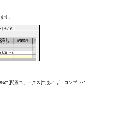
します。
クONの[配置ステータス]であれば、コンプライ