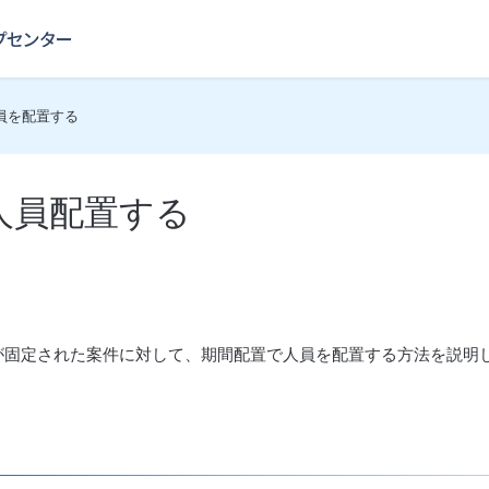
員を配置する
人員配置する
が固定された案件に対して、期間配置で人員を配置する方法を説明