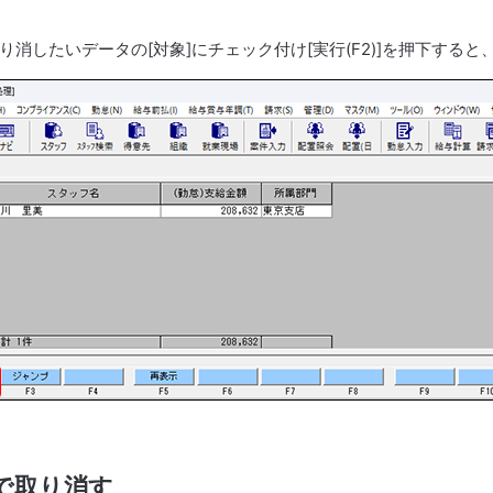
取り消したいデータの[対象]にチェック付け[実行(F2)]を押下する
]で取り消す