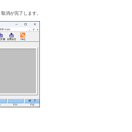
と、取消が完了します。