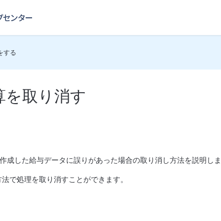
をする
算を取り消す
]で作成した給与データに誤りがあった場合の取り消し方法を説明し
方法で処理を取り消すことができます。