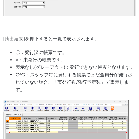
[抽出結果]を押下すると一覧で表示されます。
〇：発行済の帳票です。
×：未発行の帳票です。
表示なし(グレーアウト)：発行できない帳票となります。
○/○：スタッフ毎に発行する帳票でまだ全員分が発行さ
れていない場合、「実発行数/発行予定数」で表示しま
す。