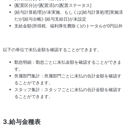
[配置区分]が[配置済]の[配置ステータス]
[給与計算処理]が未実施、もしくは[給与計算処理]実施済
だが[給与台帳]-[給与支給日]が未設定
支給金額(所得税、福利厚生費除く)のトータルが0円以外
以下の単位で未払金額を確認することができます。
勤怠明細：勤怠ごとに未払金額を確認することができま
す。
所属部門集計：所属部門ごとに未払の合計金額を確認す
ることができます。
スタッフ集計：スタッフごとに未払の合計金額を確認す
ることができます。
3.給与金種表