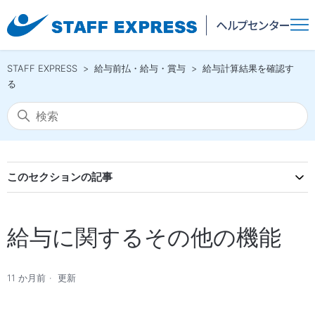
STAFF EXPRESS
給与前払・給与・賞与
給与計算結果を確認す
る
このセクションの記事
給与に関するその他の機能
11 か月前
更新