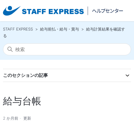
STAFF EXPRESS
給与前払・給与・賞与
給与計算結果を確認す
る
このセクションの記事
給与台帳
2 か月前
更新