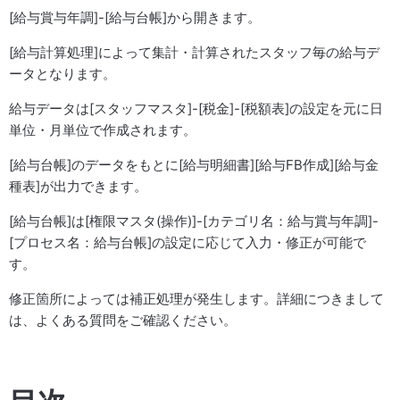
[給与賞与年調]-[給与台帳]から開きます。
[給与計算処理]によって集計・計算されたスタッフ毎の給与デ
ータとなります。
給与データは[スタッフマスタ]-[税金]-[税額表]の設定を元に日
単位・月単位で作成されます。
[給与台帳]のデータをもとに[給与明細書][給与FB作成][給与金
種表]が出力できます。
[給与台帳]は[権限マスタ(操作)]-[カテゴリ名：給与賞与年調]-
[プロセス名：給与台帳]の設定に応じて入力・修正が可能で
す。
修正箇所によっては補正処理が発生します。詳細につきまして
は、よくある質問をご確認ください。