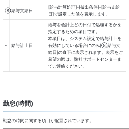
[給与計算処理]-[抽出条件]-[給与支給
⑧
給与支給日
日]で設定した値を表示します。
給与を会計上どの日付で処理するかを
指定するための項目です。
本項目は、システム設定で給与計上を
-
給与計上日
有効にしている場合にのみ[⑧給与支
給日]の直下に表示されます。表示をご
希望の際は、弊社サポートセンターま
でご連絡ください。
勤怠(時間)
勤怠の時間に関する項目が配置されています。