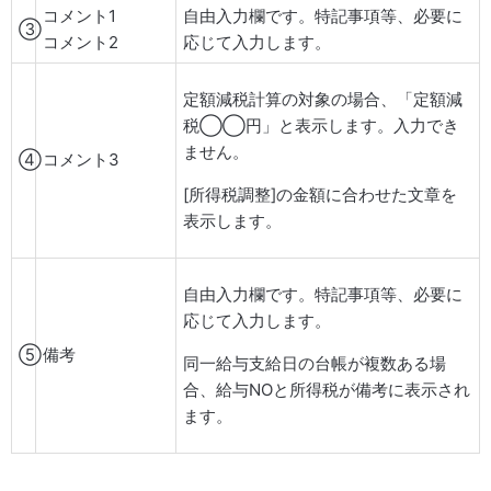
コメント1
自由入力欄です。特記事項等、必要に
③
コメント2
応じて入力します。
定額減税計算の対象の場合、「定額減
税◯◯円」と表示します。入力でき
ません。
④
コメント3
[所得税調整]の金額に合わせた文章を
表示します。
自由入力欄です。特記事項等、必要に
応じて入力します。
⑤
備考
同一給与支給日の台帳が複数ある場
合、給与NOと所得税が備考に表示され
ます。