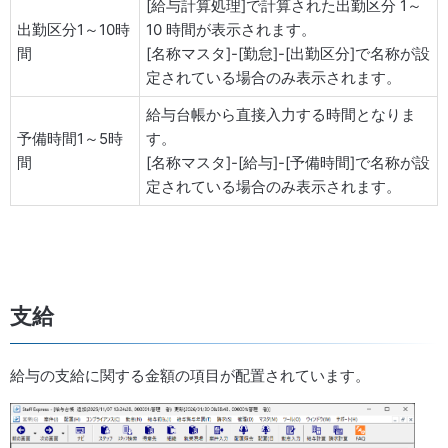
[給与計算処理]で計算された出勤区分 1～
出勤区分1～10時
10 時間が表示されます。
間
[名称マスタ]-[勤怠]-[出勤区分]で名称が設
定されている場合のみ表示されます。
給与台帳から直接入力する時間となりま
予備時間1～5時
す。
間
[名称マスタ]-[給与]-[予備時間]で名称が設
定されている場合のみ表示されます。
支給
給与の支給に関する金額の項目が配置されています。