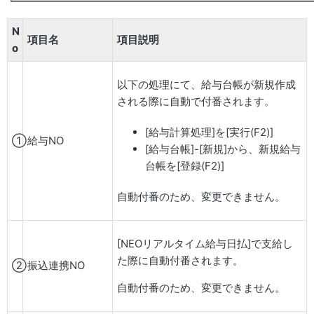
N
項目名
項目説明
o
以下の処理にて、給与台帳が新規作成
される際に自動で付番されます。
[給与計算処理]を[実行(F2)]
①
給与NO
[給与台帳]-[新規]から、新規給与
台帳を[登録(F2)]
自動付番のため、変更できません。
[NEOリアルタイム給与日払]で支給し
た際に自動付番されます。
②
振込連携NO
自動付番のため、変更できません。