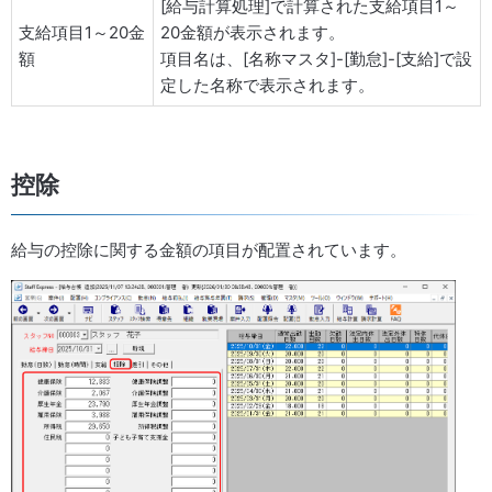
[給与計算処理]で計算された支給項目1～
支給項目1～20金
20金額が表示されます。
額
項目名は、[名称マスタ]-[勤怠]-[支給]で設
定した名称で表示されます。
控除
給与の控除に関する金額の項目が配置されています。