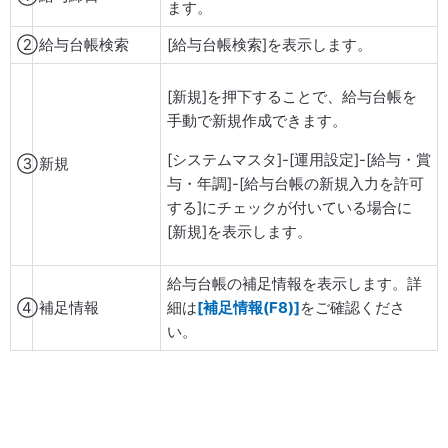
ます。
②
給与台帳検索
[給与台帳検索]を表示します。
[新規]を押下することで、給与台帳を
手動で新規作成できます。
[システムマスタ]-[運用設定]-[給与・賞
③
新規
与・年調]-[給与台帳の新規入力を許可
する]にチェックが付いている場合に
[新規]を表示します。
給与台帳の補足情報を表示します。詳
④
補足情報
細は
[補足情報(F8)]
をご確認くださ
い。