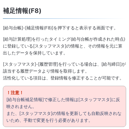
補足情報(F8)
[給与台帳]-[補足情報(F8)]を押下すると表示する画面です。
[給与計算処理]を行ったタイミング(給与台帳が作成された時点)
に登録している[スタッフマスタ]の情報と、その情報を元に算
出したデータを保持しています。
[スタッフマスタ]-[履歴管理]を行っている場合は、[給与締日]が
該当する履歴データより情報を取得します。
活性化している項目は、登録情報を修正することが可能です。
！注意！
[給与台帳補足情報]で修正した情報は[スタッフマスタ]に反
映されません。
また、[スタッフマスタ]の情報を更新しても自動反映されな
いため、手動で変更を行う必要があります。