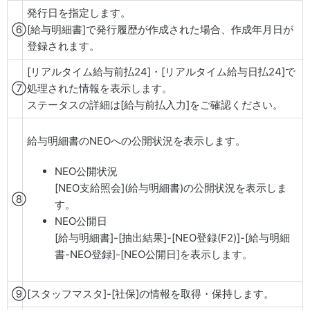
発行日を指定します。
⑥
[給与明細書]で発行履歴が作成された場合、作成年月日が
登録されます。
[リアルタイム給与前払24]・[リアルタイム給与日払24]で
⑦
処理された情報を表示します。
ステータスの詳細は[給与前払入力]をご確認ください。
給与明細書のNEOへの公開状況を表示します。
NEO公開状況
[NEO支給照会](給与明細書)の公開状況を表示しま
⑧
す。
NEO公開日
[給与明細書]-[抽出結果]-[NEO登録(F2)]-[給与明細
書-NEO登録]-[NEO公開日]を表示します。
⑨
[スタッフマスタ]-[社保]の情報を取得・保持します。