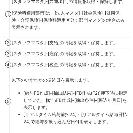
[スタッフマスタ]-[共通項目]の情報を取得・保持します。
[保険料適用部門]は、[法人マスタ]-[社会保険]-[健康保
①
険・介護保険]-[保険料適用区分：部門マスタ]の場合のみ
表示されます。
②
[スタッフマスタ]-[支給]の情報を取得・保持します。
③
[スタッフマスタ]-[雇保]の情報を取得・保持します。
④
[スタッフマスタ]-[税金]の情報を取得・保持します。
以下のいずれかの振込日を表示します。
[給与FB作成]-[抽出結果]-[FB作成(F2)]押下時に指定
していた、[給与FB作成]-[抽出条件]-[振込年月日]を
⑤
表示します。
[リアルタイム給与前払24]・[リアルタイム給与日払
24]で給与を振り込んだ日付を表示します。