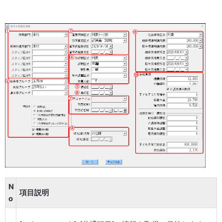
N
項目説明
o