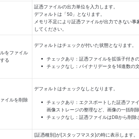
証憑ファイルの出力単位を入力します。
デフォルトは「50」となります。
メモリ不足により証憑ファイルが出力できない事
してください。
デフォルトはチェックが付いた状態となります。
イルをファイル
チェックあり：証憑ファイルを拡張子付き
力する
チェックなし：バイナリデータを16進数の
デフォルトはチェックなしとなります。
ファイルを削除
チェックあり：エクスポートした証憑ファイ
画像ストレージの整理など、画像の一括削
チェックなし：証憑ファイルはDBから削除
[証憑種別]が[スタッフマスタ]の時に表示します。