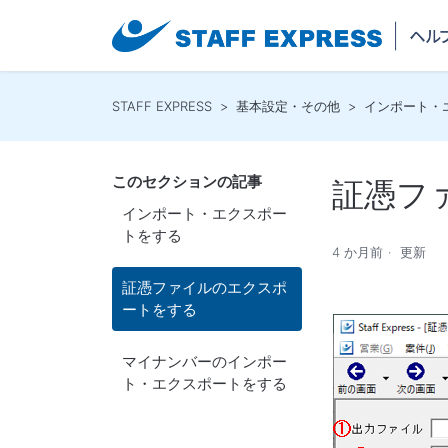
STAFF EXPRESS
基本設定・その他
インポート・
このセクションの記事
証憑フ
インポート・エクスポー
トをする
4 か月前
更新
証憑ファイルのエクスポ
ートをする
マイナンバーのインポー
ト・エクスポートをする