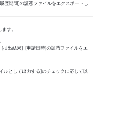
[履歴期間]の証憑ファイルをエクスポートし
します。
。
-[抽出結果]-[申請日時]の証憑ファイルをエ
イルとして出力する]のチェックに応じて以
ル