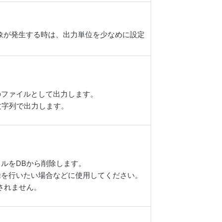
象が発生する時は、出力単位を少なめに設定
のファイルとして出力します。
文字列で出力します。
ルをDBから削除します。
除を行いたい場合などに使用してください。
されません。