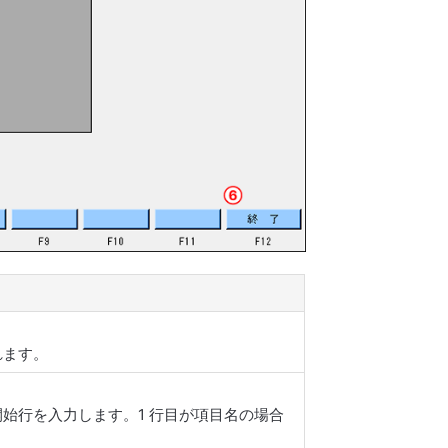
れます。
開始行を入力します。1 行目が項目名の場合