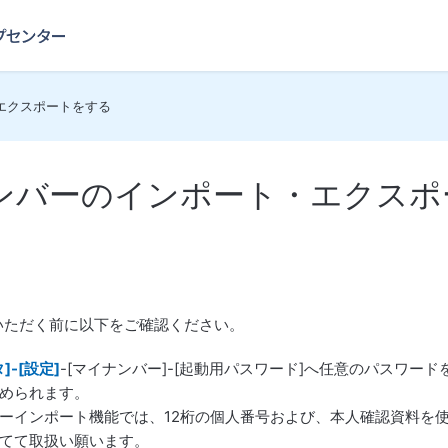
エクスポートをする
ンバーのインポート・エクスポ
いただく前に以下をご確認ください。
]-[設定]
-[マイナンバー]-[起動用パスワード]へ任意のパスワ
められます。
ーインポート機能では、12桁の個人番号および、本人確認資料を
てて取扱い願います。