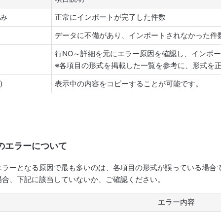
込み
正常にインポートが完了した件数
し
データに不備があり、インポートされなかった件
行NO～詳細を元にエラー原因を確認し、インポ
容
※各項目の形式を掲載した一覧を参考に、形式を
)
表示中の内容をコピーすることが可能です。
のエラーについて
エラーとなる原因で最も多いのは、各項目の形式が誤っている場合
場合、下記に該当していないか、ご確認ください。
エラー内容