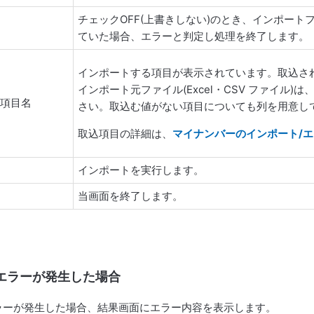
チェックOFF(上書きしない)のとき、インポー
る
ていた場合、エラーと判定し処理を終了します。
インポートする項目が表示されています。取込さ
インポート元ファイル(Excel・CSV ファイル)
る項目名
さい。取込む値がない項目についても列を用意して
取込項目の詳細は、
マイナンバーのインポート/
インポートを実行します。
当画面を終了します。
エラーが発生した場合
ラーが発生した場合、結果画面にエラー内容を表示します。