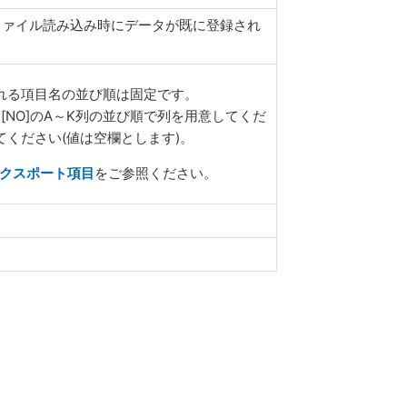
トファイル読み込み時にデータが既に登録され
れる項目名の並び順は固定です。
は、[NO]のA～K列の並び順で列を用意してくだ
ください(値は空欄とします)。
エクスポート項目
をご参照ください。