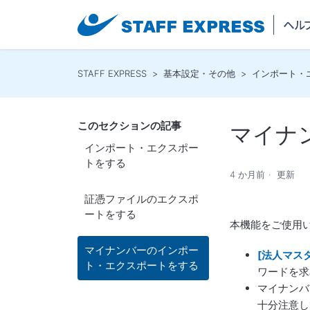
STAFF EXPRESS
基本設定・その他
インポート・
このセクションの記事
マイナ
インポート・エクスポー
トをする
4 か月前
更新
証憑ファイルのエクスポ
ートをする
本機能をご使用
マイナンバーのインポー
[法人マスタ
ト・エクスポートをする
ワードを求
マイナンバ
十分注意し