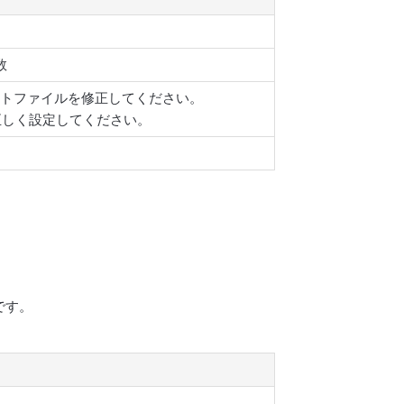
数
ートファイルを修正してください。
正しく設定してください。
です。