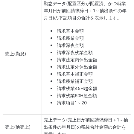
勤怠データ(配置区分が配置済、かつ就業
年月日が前回請求締日＋1～抽出条件の年
月日)の下記項目の合計を表示します。
請求基本金額
請求残業金額
請求深夜金額
請求深夜残業金額
売上(勤怠)
請求法定内休出金額
請求法定外休出金額
請求基本補正金額
請求残業補正金額
請求残業45H超金額
請求残業60H超金額
請求項目1～20
売上データ(売上日が前回請求締日＋1～抽
売上(他売上)
出条件の年月日)の税抜合計金額の合計を