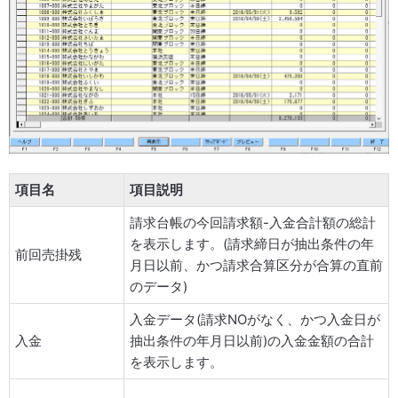
項目名
項目説明
請求台帳の今回請求額-入金合計額の総計
を表示します。(請求締日が抽出条件の年
前回売掛残
月日以前、かつ請求合算区分が合算の直前
のデータ)
入金データ(請求NOがなく、かつ入金日が
入金
抽出条件の年月日以前)の入金金額の合計
を表示します。