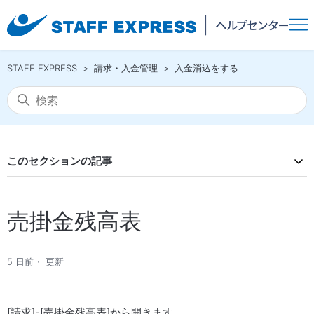
STAFF EXPRESS
請求・入金管理
入金消込をする
このセクションの記事
売掛金残高表
5 日前
更新
[請求]-[売掛金残高表]から開きます。