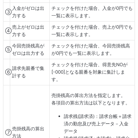
入金がゼロは出
チェックを付けた場合、入金が0円でも
③
力する
一覧に表示します。
売上がゼロは出
チェックを付けた場合、売上が0円でも
④
力する
一覧に表示します。
今回売掛残高が
チェックを付けた場合、今回売掛残高
⑤
ゼロは出力する
が0円でも一覧に表示します。
チェックを付けた場合、得意先NOが
請求先親番で集
⑥
[-000]となる親番を対象に集計しま
計する
す。
売掛残高の算出方法を指定します。
各項目の算出方法は以下となります。
請求残(請求済)：請求台帳＋請求
済の勤怠及び売上データ－入金
売掛残高の算出
データ
⑦
方法