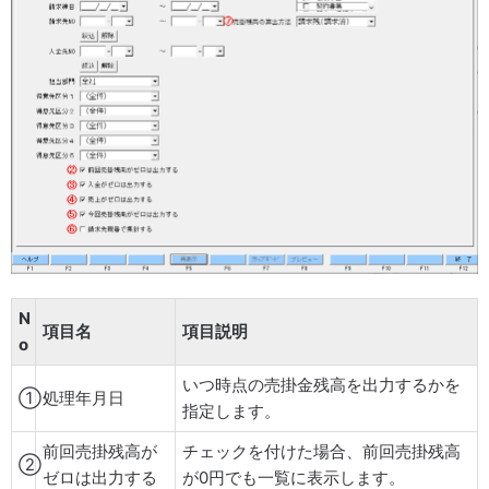
N
項目名
項目説明
o
いつ時点の売掛金残高を出力するかを
①
処理年月日
指定します。
前回売掛残高が
チェックを付けた場合、前回売掛残高
②
ゼロは出力する
が0円でも一覧に表示します。