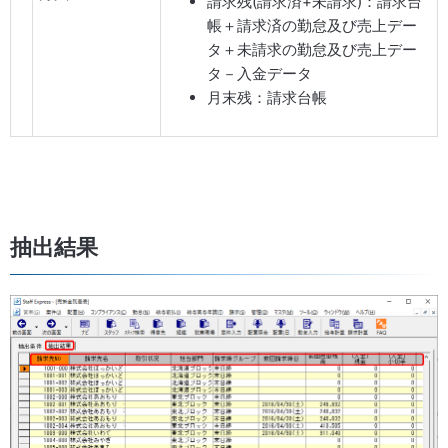
請求残(請求済+未請求)：請求台
帳＋請求済の勤怠及び売上デー
タ＋未請求の勤怠及び売上デー
タ－入金データ
月末残：請求台帳
抽出結果