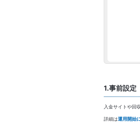
1.事前設定
入金サイトや回
詳細は
運用開始