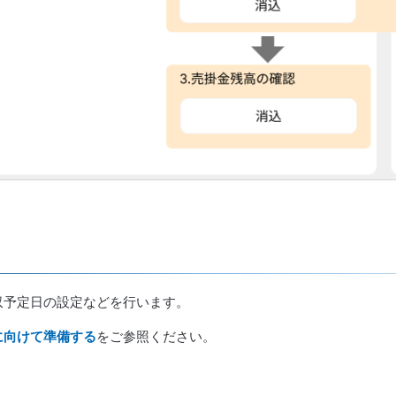
収予定日の設定などを行います。
に向けて準備する
をご参照ください。