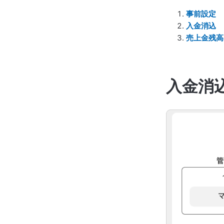
事前設定
入金消込
売上金残高
入金消