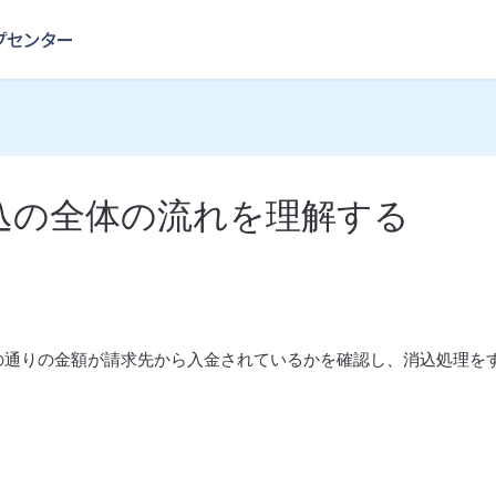
込の全体の流れを理解する
の通りの金額が請求先から入金されているかを確認し、消込処理を