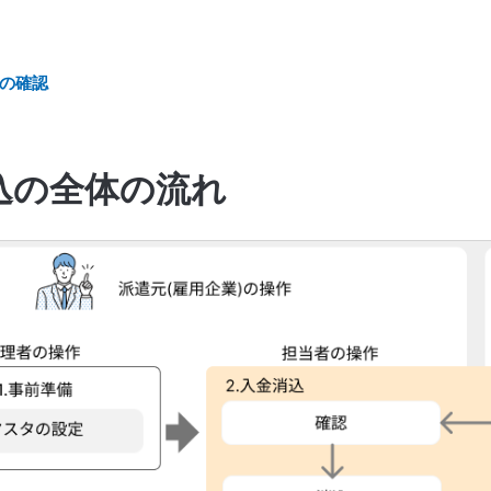
の確認
込の全体の流れ