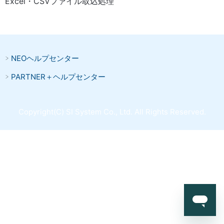
Excel・CSVファイル取込処理
NEOヘルプセンター
PARTNER＋ヘルプセンター
Copyright(C) SI System Co., Ltd. All Rights Reserved.