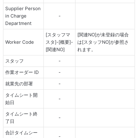
Supplier Person
in Charge
-
Department
[スタッフマ
[関連NO]が未登録の場合
Worker Code
スタ]-[概要]-
は[スタッフNO]が参照さ
[関連NO]
れます。
スタッフ
-
作業オーダー ID
-
就業先の部署
-
タイムシート開
-
始日
タイムシート終
-
了日
合計タイムシー
-