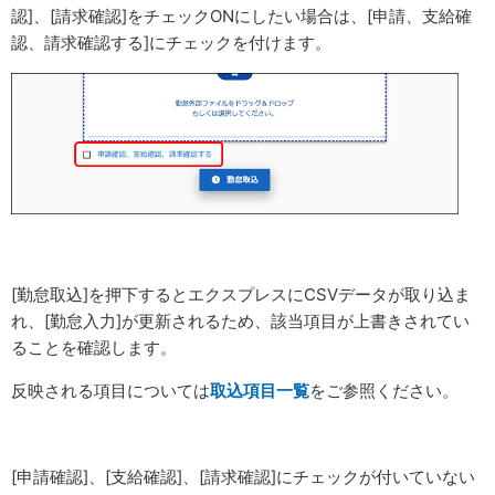
認]、[請求確認]をチェックONにしたい場合は、[申請、支給確
認、請求確認する]にチェックを付けます。
[勤怠取込]を押下するとエクスプレスにCSVデータが取り込ま
れ、[勤怠入力]が更新されるため、該当項目が上書きされてい
ることを確認します。
反映される項目については
取込項目一覧
をご参照ください。
[申請確認]、[支給確認]、[請求確認]にチェックが付いていない