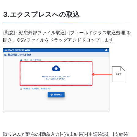
3.エクスプレスへの取込
[勤怠]-[勤怠外部ファイル取込]-[フィールドグラス取込処理]を
開き、CSVファイルをドラッグアンドドロップします。
取り込んだ勤怠の[勤怠入力]-[抽出結果]-[申請確認]、[支給確