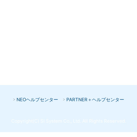
NEOヘルプセンター
PARTNER＋ヘルプセンター
Copyright(C) SI System Co., Ltd. All Rights Reserved.