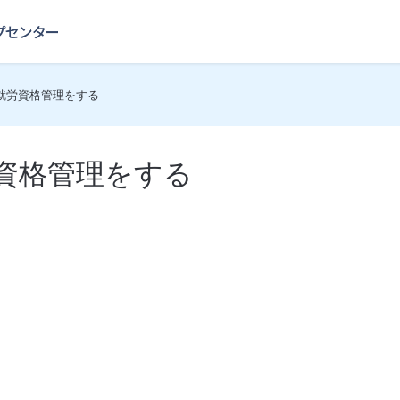
就労資格管理をする
資格管理をする