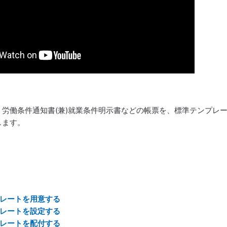
、労働条件通知書(兼)就業条件明示書などの帳票を、標準テンプレ
します。
レートを用意する
レートを設定する
レートを配付する