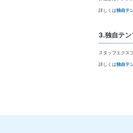
詳しくは
独自テ
3.独自テ
スタッフエクス
詳しくは
独自テ