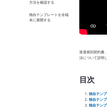
方法を確認する
独自テンプレートを全端
末に展開する
派遣個別契約書
法について説明
目次
独自テンプ
独自テンプ
独自テンプ