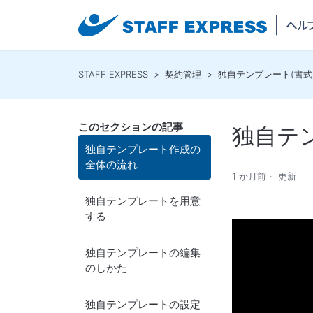
STAFF EXPRESS
契約管理
独自テンプレート(書式
このセクションの記事
独自テ
独自テンプレート作成の
全体の流れ
1 か月前
更新
独自テンプレートを用意
する
独自テンプレートの編集
のしかた
独自テンプレートの設定