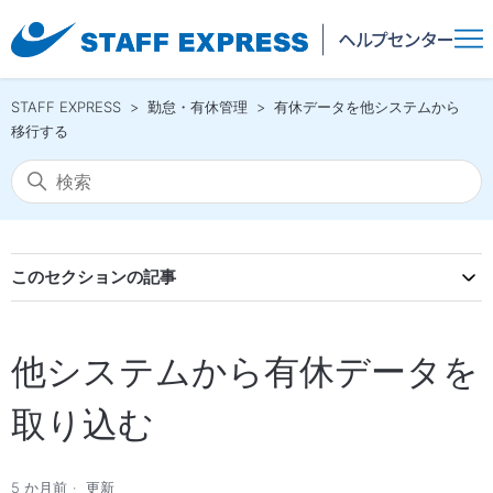
STAFF EXPRESS
勤怠・有休管理
有休データを他システムから
移行する
このセクションの記事
他システムから有休データを
取り込む
5 か月前
更新