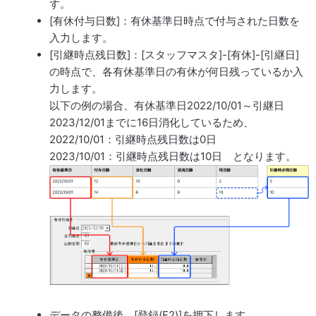
す。
[有休付与日数]：有休基準日時点で付与された日数を
入力します。
[引継時点残日数]：[スタッフマスタ]-[有休]-[引継日]
の時点で、各有休基準日の有休が何日残っているか入
力します。
以下の例の場合、有休基準日2022/10/01～引継日
2023/12/01までに16日消化しているため、
2022/10/01：引継時点残日数は0日
2023/10/01：引継時点残日数は10日 となります。
データの整備後、[登録(F2)]を押下します。