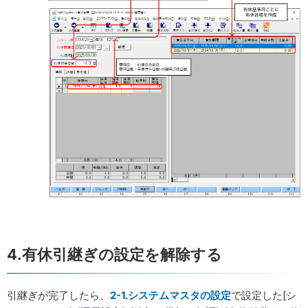
4.有休引継ぎの設定を解除する
引継ぎが完了したら、
2-1.システムマスタの設定
で設定した[シ