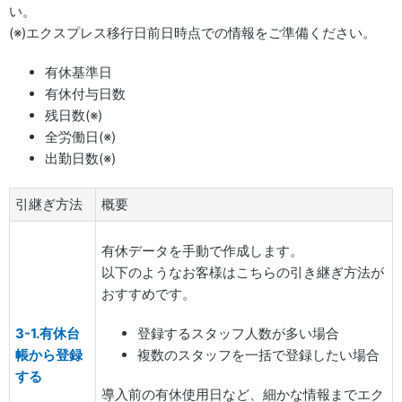
い。
(※)エクスプレス移行日前日時点での情報をご準備ください。
有休基準日
有休付与日数
残日数(※)
全労働日(※)
出勤日数(※)
引継ぎ方法
概要
有休データを手動で作成します。
以下のようなお客様はこちらの引き継ぎ方法が
おすすめです。
3-1.有休台
登録するスタッフ人数が多い場合
帳から登録
複数のスタッフを一括で登録したい場合
する
導入前の有休使用日など、細かな情報までエク