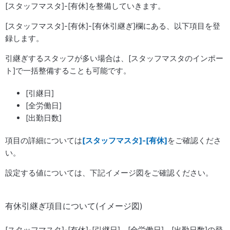
[スタッフマスタ]-[有休]を整備していきます。
[スタッフマスタ]-[有休]-[有休引継ぎ]欄にある、以下項目を登
録します。
引継ぎするスタッフが多い場合は、[スタッフマスタのインポー
ト]で一括整備することも可能です。
[引継日]
[全労働日]
[出勤日数]
項目の詳細については
[スタッフマスタ]-[有休]
をご確認くださ
い。
設定する値については、下記イメージ図をご確認ください。
有休引継ぎ項目について(イメージ図)
[スタッフマスタ]-[有休]-[引継日]、[全労働日]、[出勤日数]の登