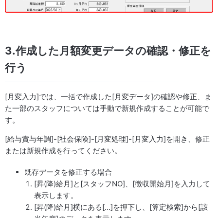
3.作成した月額変更データの確認・修正を
行う
[月変入力]では、一括で作成した[月変データ]の確認や修正、ま
た一部のスタッフについては手動で新規作成することが可能で
す。
[給与賞与年調]-[社会保険]-[月変処理]-[月変入力]を開き、修正
または新規作成を行ってください。
既存データを修正する場合
[昇(降)給月]と[スタッフNO]、[徴収開始月]を入力して
表示します。
[昇(降)給月]横にある[...]を押下し、[算定検索]から[該