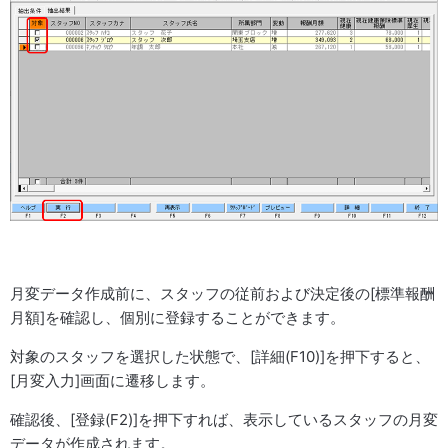
月変データ作成前に、スタッフの従前および決定後の[標準報酬
月額]を確認し、個別に登録することができます。
対象のスタッフを選択した状態で、[詳細(F10)]を押下すると、
[月変入力]画面に遷移します。
確認後、[登録(F2)]を押下すれば、表示しているスタッフの月変
データが作成されます。