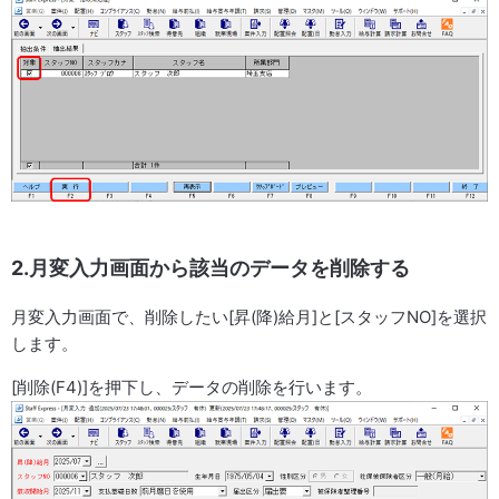
2.月変入力画面から該当のデータを削除する
月変入力画面で、削除したい[昇(降)給月]と[スタッフNO]を選択
します。
[削除(F4)]を押下し、データの削除を行います。