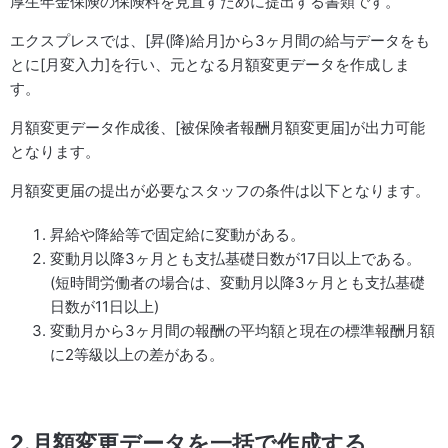
厚生年金保険の保険料を見直すために提出する書類です。
エクスプレスでは、[昇(降)給月]から3ヶ月間の給与データをも
とに[月変入力]を行い、元となる月額変更データを作成しま
す。
月額変更データ作成後、[被保険者報酬月額変更届]が出力可能
となります。
月額変更届の提出が必要なスタッフの条件は以下となります。
昇給や降給等で固定給に変動がある。
変動月以降3ヶ月とも支払基礎日数が17日以上である。
(短時間労働者の場合は、変動月以降3ヶ月とも支払基礎
日数が11日以上)
変動月から3ヶ月間の報酬の平均額と現在の標準報酬月額
に2等級以上の差がある。
2.月額変更データを一括で作成する