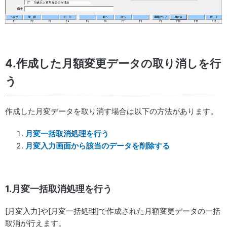
4.作成した月額変更データの取り消しを行
う
作成した月変データを取り消す場合は以下の方法があります。
月変一括取消処理を行う
月変入力画面から該当のデータを削除する
1.月変一括取消処理を行う
[月変入力]や[月変一括処理]で作成された月額変更データの一括
取消が行えます。