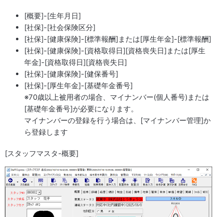
[概要]-[生年月日]
[社保]-[社会保険区分]
[社保]-[健康保険]-[標準報酬]または[厚生年金]-[標準報酬]
[社保]-[健康保険]-[資格取得日][資格喪失日]または[厚生
年金]-[資格取得日][資格喪失日]
[社保]-[健康保険]-[健保番号]
[社保]-[厚生年金]-[基礎年金番号]
※70歳以上被用者の場合、マイナンバー(個人番号)または
[基礎年金番号]が必要になります。
マイナンバーの登録を行う場合は、[マイナンバー管理]か
ら登録します
[スタッフマスタ-概要]