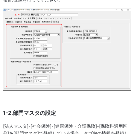
1-2.部門マスタの設定
[法人マスタ]-[社会保険]-[健康保険・介護保険]-[保険料適用区
分]を[部門マスタ]で登録している場合、タブ内の情報を登録し