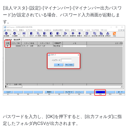
[法人マスタ]-[設定]-[マイナンバー]-[マイナンバー出力パスワ
ード]が設定されている場合、パスワード入力画面が起動しま
す。
パスワードを入力し、[OK]を押下すると、[出力フォルダ]に指
定したフォルダ内CSVが出力されます。