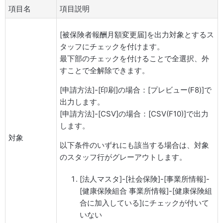
項目名
項目説明
[被保険者報酬月額変更届]を出力対象とするス
タッフにチェックを付けます。
最下部のチェックを付けることで全選択、外
すことで全解除できます。
[申請方法]-[印刷]の場合：[プレビュー(F8)]で
出力します。
[申請方法]-[CSV]の場合：[CSV(F10)]で出力
します。
対象
以下条件のいずれにも該当する場合は、対象
のスタッフ行がグレーアウトします。
[法人マスタ]-[社会保険]-[事業所情報]-
[健康保険組合 事業所情報]-[健康保険組
合に加入している]にチェックが付いて
いない