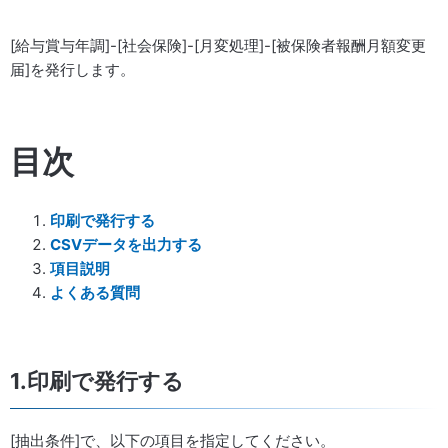
[給与賞与年調]-[社会保険]-[月変処理]-[被保険者報酬月額変更
届]を発行します。
目次
印刷で発行する
CSVデータを出力する
項目説明
よくある質問
1.印刷で発行する
[抽出条件]で、以下の項目を指定してください。