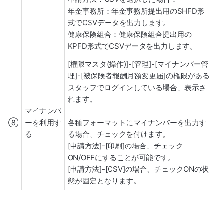
年金事務所：年金事務所提出用のSHFD形
式でCSVデータを出力します。
健康保険組合：健康保険組合提出用の
KPFD形式でCSVデータを出力します。
[権限マスタ(操作)]-[管理]-[マイナンバー管
理]-[被保険者報酬月額変更届]の権限がある
スタッフでログインしている場合、表示さ
れます。
マイナンバ
⑧
ーを利用す
各種フォーマットにマイナンバーを出力す
る
る場合、チェックを付けます。
[申請方法]-[印刷]の場合、チェック
ON/OFFにすることが可能です。
[申請方法]-[CSV]の場合、チェックONの状
態が固定となります。