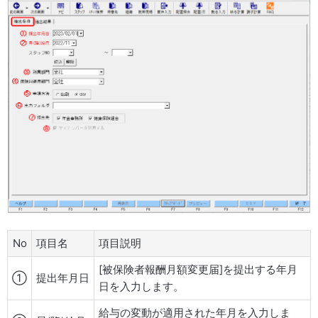
No
項目名
項目説明
[被保険者報酬月額変更届]を提出する年月
①
提出年月日
日を入力します。
給与の変動が適用された年月を入力しま