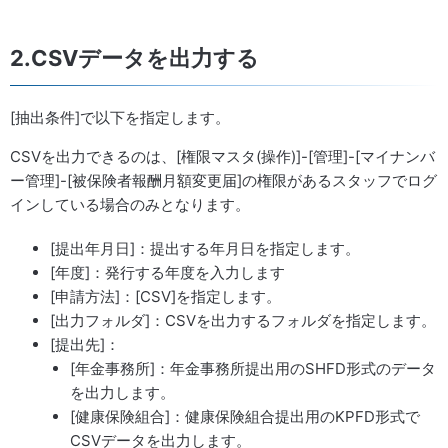
2.CSVデータを出力する
[抽出条件]で以下を指定します。
CSVを出力できるのは、[権限マスタ(操作)]-[管理]-[マイナンバ
ー管理]-[被保険者報酬月額変更届]の権限があるスタッフでログ
インしている場合のみとなります。
[提出年月日]：提出する年月日を指定します。
[年度]：発行する年度を入力します
[申請方法]：[CSV]を指定します。
[出力フォルダ]：CSVを出力するフォルダを指定します。
[提出先]：
[年金事務所]：年金事務所提出用のSHFD形式のデータ
を出力します。
[健康保険組合]：健康保険組合提出用のKPFD形式で
CSVデータを出力します。