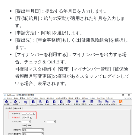
[提出年月日]：提出する年月日を入力します。
[昇(降)給月]：給与の変動が適用された年月を入力しま
す。
[申請方法]：[印刷]を選択します。
[提出先]：[年金事務所]もしくは[健康保険組合]を選択し
ます。
[マイナンバーを利用する]：マイナンバーを出力する場
合、チェックをつけます。
※[権限マスタ(操作)]-[管理]-[マイナンバー管理]-[被保険
者報酬月額変更届]の権限があるスタッフでログインして
いる場合、表示されます。