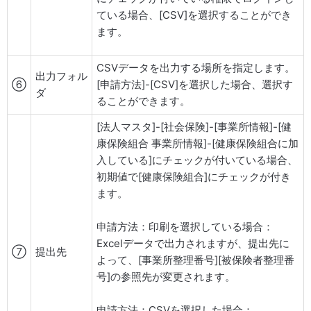
ている場合、[CSV]を選択することができ
ます。
CSVデータを出力する場所を指定します。
出力フォル
⑥
[申請方法]-[CSV]を選択した場合、選択す
ダ
ることができます。
[法人マスタ]-[社会保険]-[事業所情報]-[健
康保険組合 事業所情報]-[健康保険組合に加
入している]にチェックが付いている場合、
初期値で[健康保険組合]にチェックが付き
ます。
申請方法：印刷を選択している場合：
Excelデータで出力されますが、提出先に
⑦
提出先
よって、[事業所整理番号][被保険者整理番
号]の参照先が変更されます。
申請方法：CSVを選択した場合：