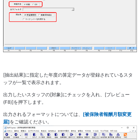
[抽出結果]に指定した年度の算定データが登録されているスタ
ッフが一覧で表示されます。
出力したいスタッフの[対象]にチェックを入れ、[プレビュー
(F8)]を押下します。
出力されるフォーマットについては、
[被保険者報酬月額変更
届]
をご確認ください。