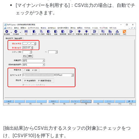
[マイナンバーを利用する]：CSV出力の場合は、自動でチ
ェックがつきます。
[抽出結果]からCSV出力するスタッフの[対象]にチェックをつ
け、[CSV(F10)]を押下します。