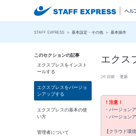
STAFF EXPRESS
基本設定・その他
基本操作
このセクションの記事
エクス
エクスプレスをインスト
ールする
26 日前
更新
エクスプレスをバージョ
ンアップする
！注意！
・バージョン
エクスプレスの基本の使
い方
・バージョン
【クラウド環
管理者について