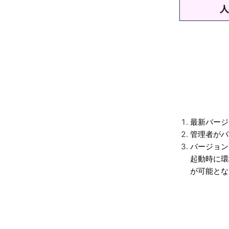
最新バージ
管理者がバ
バージョン
起動時に環
が可能とな