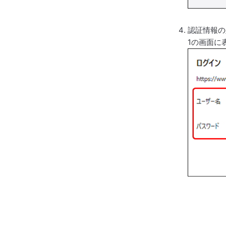
認証情報の
1の画面に