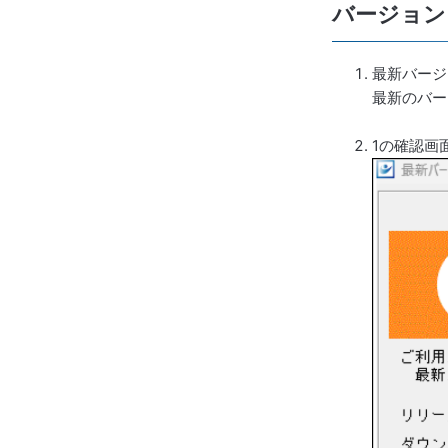
バージョン
最新バージ
最新のバー
1の確認画