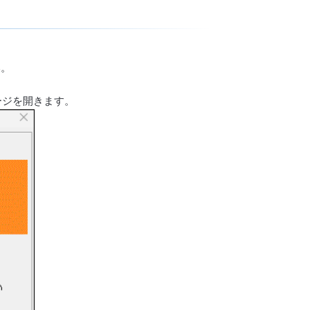
い。
ージを開きます。