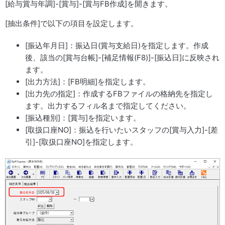
[給与賞与年調]-[賞与]-[賞与FB作成]を開きます。
[抽出条件]で以下の項目を設定します。
[振込年月日]：振込日(賞与支給日)を指定します。作成
後、該当の[賞与台帳]-[補足情報(F8)]-[振込日]に反映され
ます。
[出力方法]：[FB明細]を指定します。
[出力先の指定]：作成するFBファイルの格納先を指定し
ます。出力するフィル名まで指定してください。
[振込種別]：[賞与]を指定います。
[取扱口座NO]：振込を行いたいスタッフの[賞与入力]-[差
引]-[取扱口座NO]を指定します。