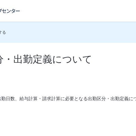
する
分・出勤定義について
出勤日数、給与計算・請求計算に必要となる出勤区分・出勤定義に