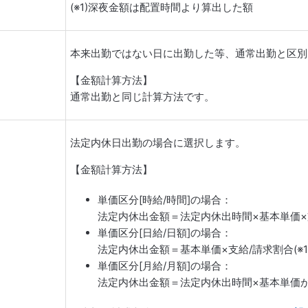
(※1)深夜金額は配置時間より算出した額
本来出勤ではない日に出勤した等、通常出勤と区別
【金額計算方法】
通常出勤と同じ計算方法です。
法定内休日出勤の場合に選択します。
【金額計算方法】
単価区分[時給/時間]の場合：
法定内休出金額＝法定内休出時間×基本単価×支給
単価区分[日給/日額]の場合：
法定内休出金額＝基本単価×支給/請求割合(※1
単価区分[月給/月額]の場合：
法定内休出金額＝法定内休出時間×基本単価から算