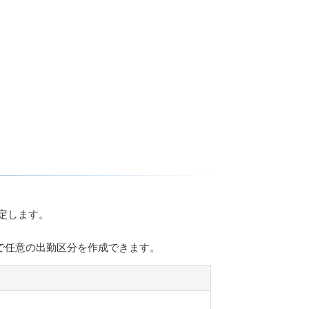
設定します。
分]で任意の出勤区分を作成できます。