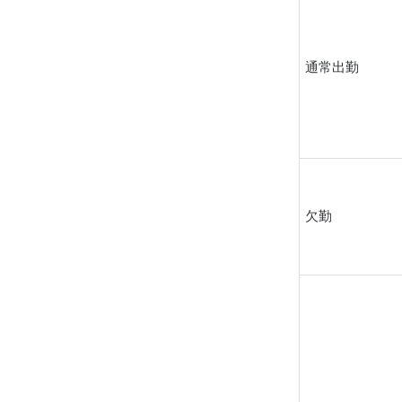
通常出勤
欠勤