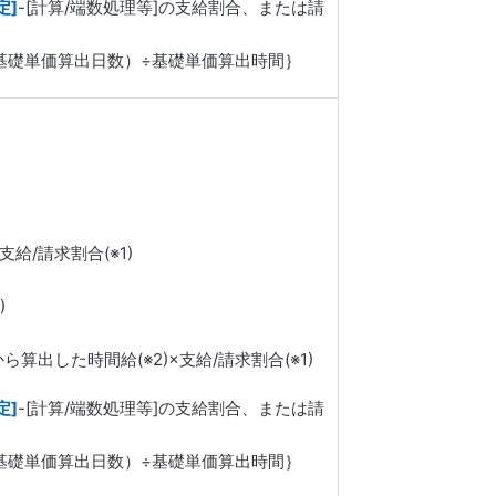
定]
-[計算/端数処理等]の支給割合、または請
÷基礎単価算出日数）÷基礎単価算出時間｝
/請求割合(※1)
)
出した時間給(※2)×支給/請求割合(※1)
定]
-[計算/端数処理等]の支給割合、または請
÷基礎単価算出日数）÷基礎単価算出時間｝