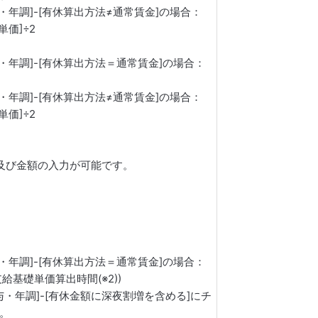
・年調]-[有休算出方法≠通常賃金]の場合：
単価]÷2
与・年調]-[有休算出方法＝通常賃金]の場合：
・年調]-[有休算出方法≠通常賃金]の場合：
単価]÷2
間及び金額の入力が可能です。
与・年調]-[有休算出方法＝通常賃金]の場合：
給基礎単価算出時間(※2))
与・年調]-[有休金額に深夜割増を含める]にチ
。