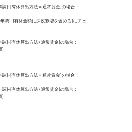
年調]-[有休算出方法＝通常賃金]の場合：
・年調]-[有休金額に深夜割増を含める]にチェ
年調]-[有休算出方法≠通常賃金]の場合：
価]
年調]-[有休算出方法＝通常賃金]の場合：
年調]-[有休算出方法≠通常賃金]の場合：
価]