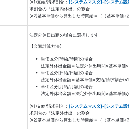
(※1)支給/請求割合：
[システムマスタ]-[システム設
求割合の「法定内休出」の割合
(※2)基本単価から算出した時間給＝｛（基本単価
法定外休日出勤の場合に選択します。
【金額計算方法】
単価区分[時給/時間]の場合
法定外休出金額＝法定外休出時間×基本単価×支給
単価区分[日給/日額]の場合
法定外休出金額＝基本単価×支給/請求割合(※1
単価区分[月給/月額]の場合
法定外休出金額＝法定外休出時間×基本単価から算
(※1)支給/請求割合：
[システムマスタ]-[システム設
求割合の「法定外休出」の割合
(※2)基本単価から算出した時間給＝｛（基本単価