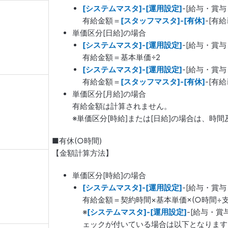
[システムマスタ]-[運用設定]
-[給与・賞与
有給金額＝
[スタッフマスタ]-[有休]
-[有給
単価区分[日給]の場合
[システムマスタ]-[運用設定]
-[給与・賞
有給金額＝基本単価÷2
[システムマスタ]-[運用設定]
-[給与・賞与
有給金額＝
[スタッフマスタ]-[有休]
-[有給
単価区分[月給]の場合
有給金額は計算されません。
※単価区分[時給]または[日給]の場合は、時
■有休(○時間)
【金額計算方法】
単価区分[時給]の場合
[システムマスタ]-[運用設定]
-[給与・賞
有給金額＝契約時間×基本単価×(○時間÷支
※
[システムマスタ]-[運用設定]
-[給与・賞
ェックが付いている場合は以下となります