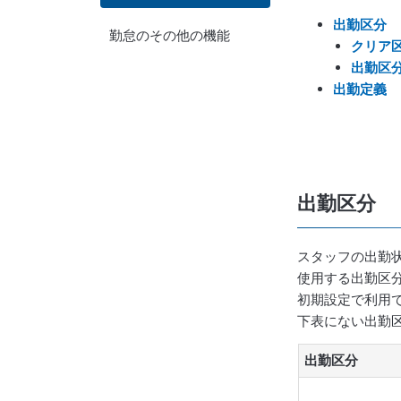
出勤区分
勤怠のその他の機能
クリア
出勤区
出勤定義
出勤区分
スタッフの出勤
使用する出勤区
初期設定で利用
下表にない出勤
出勤区分