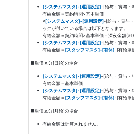
[システムマスタ]-[運用設定]
-[給与・賞与・
有給金額＝契約時間×基本単価
※
[システムマスタ]-[運用設定]
-[給与・賞与
ックが付いている場合は以下となります。
有給金額＝契約時間×基本単価＋深夜金額(※1)
[システムマスタ]-[運用設定]
-[給与・賞与・
有給金額＝
[スタッフマスタ]-[有休]
-[有給単
■単価区分[日給]の場合
[システムマスタ]-[運用設定]
-[給与・賞与・
有給金額＝基本単価
[システムマスタ]-[運用設定]
-[給与・賞与・
有給金額＝
[スタッフマスタ]-[有休]
-[有給単
■単価区分[月給]の場合
有給金額は計算されません。