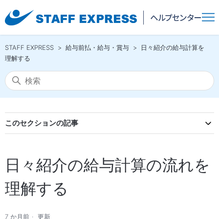
STAFF EXPRESS
給与前払・給与・賞与
日々紹介の給与計算を
理解する
このセクションの記事
日々紹介の給与計算の流れを
理解する
7 か月前
更新