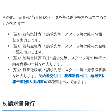
その他、[紹介-給与台帳]のデータを基に以下帳票を出力するこ
とができます。
[紹介-給与集計表]：請求先毎、スタッフ毎の給与情報一
覧を出力します。
[紹介-給与金種表]：請求先毎、スタッフ毎の給与の金種
一覧を出力します。
[紹介-給与台帳(印刷)]：請求先毎、スタッフ毎の1年間の
給与台帳の一覧を出力します。
[紹介-源泉徴収票]：請求先毎、スタッフ毎の源泉徴収票
を出力します。
受給者交付用
、
税務署提出用
、
給与支払
報告書(個人明細書)
の3種類を出力できます。
5.請求書発行