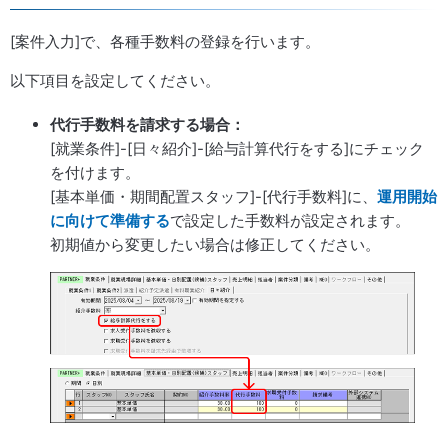
[案件入力]で、各種手数料の登録を行います。
以下項目を設定してください。
代行手数料を請求する場合：
[就業条件]-[日々紹介]-[給与計算代行をする]にチェック
を付けます。
[基本単価・期間配置スタッフ]-[代行手数料]に、
運用開始
に向けて準備する
で設定した手数料が設定されます。
初期値から変更したい場合は修正してください。