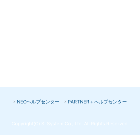
NEOヘルプセンター
PARTNER＋ヘルプセンター
Copyright(C) SI System Co., Ltd. All Rights Reserved.