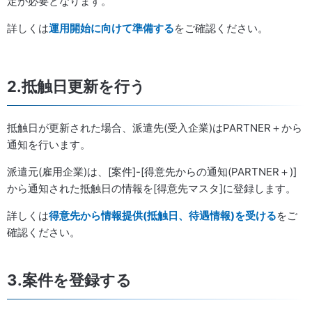
定が必要となります。
詳しくは
運用開始に向けて準備する
をご確認ください。
2.抵触日更新を行う
抵触日が更新された場合、派遣先(受入企業)はPARTNER＋から
通知を行います。
派遣元(雇用企業)は、[案件]-[得意先からの通知(PARTNER＋)]
から通知された抵触日の情報を[得意先マスタ]に登録します。
詳しくは
得意先から情報提供(抵触日、待遇情報)を受ける
をご
確認ください。
3.案件を登録する