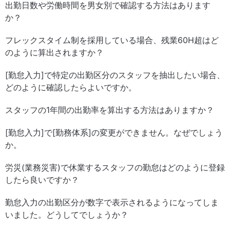
出勤日数や労働時間を男女別で確認する方法はあります
か？
フレックスタイム制を採用している場合、残業60H超はど
のように算出されますか？
[勤怠入力]で特定の出勤区分のスタッフを抽出したい場合、
どのように確認したらよいですか。
スタッフの1年間の出勤率を算出する方法はありますか？
[勤怠入力]で[勤務体系]の変更ができません。なぜでしょう
か。
労災(業務災害)で休業するスタッフの勤怠はどのように登録
したら良いですか？
勤怠入力の出勤区分が数字で表示されるようになってしま
いました。どうしてでしょうか？